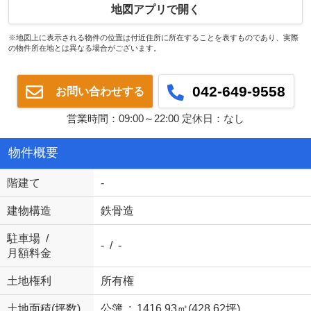
地図アプリで開く
※地図上に表示される物件の位置は付近住所に所在することを表すものであり、実際
の物件所在地とは異なる場合がございます。
042-649-9558
お問い合わせする
営業時間：09:00～22:00 定休日：なし
物件概要
階建て
-
建物構造
鉄骨造
駐車場 /
- / -
月額料金
土地権利
所有権
土地面積(坪数)
公簿 : 1416.93㎡(428.62坪)