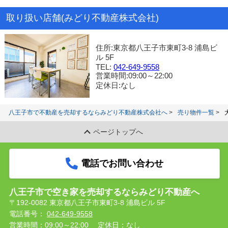
取り扱い店舗(みどり不動産株式会社)
住所:東京都八王子市東町3-8 浦島ビ
ル 5F
TEL:
042-649-9558
営業時間:09:00～22:00
定休日:なし
八王子市で不動産を売却するならみどり不動産株式会社へ
売り物件一覧
ページトップへ
電話でお問い合わせ
八王子市で空き家を売却するならみどり不動産へ
〒192-0082 東京都八王子市東町3-8 浦島ビル 5F
電話番号：
042-649-9558
営業時間：09:00～22:00
定休日：なし