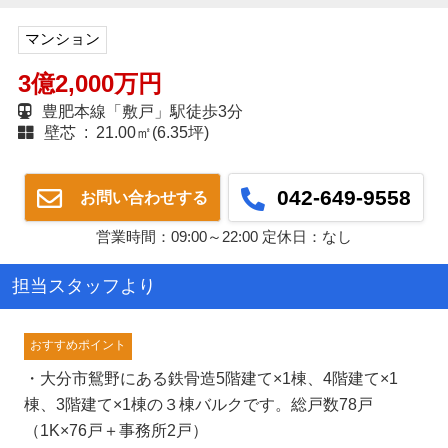
マンション
3億2,000万円
豊肥本線「敷戸」駅徒歩3分
壁芯 : 21.00㎡(6.35坪)
042-649-9558
お問い合わせする
営業時間：09:00～22:00 定休日：なし
担当スタッフより
おすすめポイント
・大分市鴛野にある鉄骨造5階建て×1棟、4階建て×1
棟、3階建て×1棟の３棟バルクです。総戸数78戸
（1K×76戸＋事務所2戸）