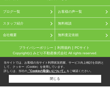
ブログ一覧
お客様の声一覧
スタッフ紹介
無料相談
会社概要
無料査定依頼
プライバシーポリシー
利用規約
PCサイト
Copyright(c) みどり不動産株式会社 All rights reserved.
当サイトでは、お客様の当サイト利用状況把握、サービス向上検討を目的と
して、クッキー（Cookie）を使用しています。
詳しくは、当社の
「Cookieの取扱いについて」
をご確認ください。
閉じる