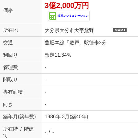
3億2,000万円
価格
支払いシミュレーション
所在地
大分県大分市大字鴛野
交通
豊肥本線「敷戸」駅徒歩3分
利回り
想定11.34%
管理費
-
間取り
-
専有面積
-
向き
-
築年月(築年数)
1986年 3月(築40年)
所在階 / 階建
- / -
て