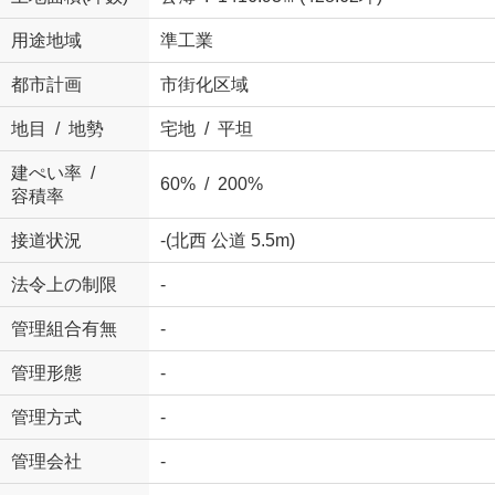
用途地域
準工業
都市計画
市街化区域
地目 / 地勢
宅地 / 平坦
建ぺい率 /
60% / 200%
容積率
接道状況
-(北西 公道 5.5m)
法令上の制限
-
管理組合有無
-
管理形態
-
管理方式
-
管理会社
-