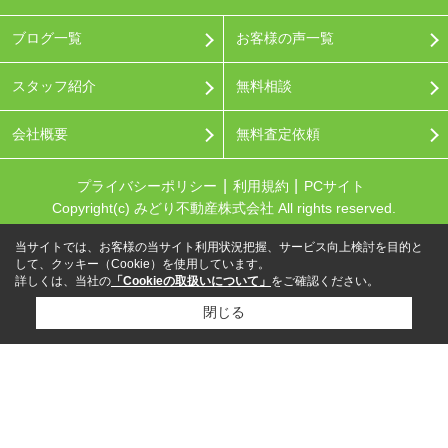
ブログ一覧
お客様の声一覧
スタッフ紹介
無料相談
会社概要
無料査定依頼
プライバシーポリシー
利用規約
PCサイト
Copyright(c) みどり不動産株式会社 All rights reserved.
当サイトでは、お客様の当サイト利用状況把握、サービス向上検討を目的と
して、クッキー（Cookie）を使用しています。
詳しくは、当社の
「Cookieの取扱いについて」
をご確認ください。
閉じる