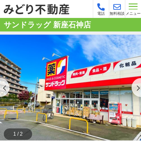
メニュー
電話
無料相談
サンドラッグ 新座石神店
1 / 2