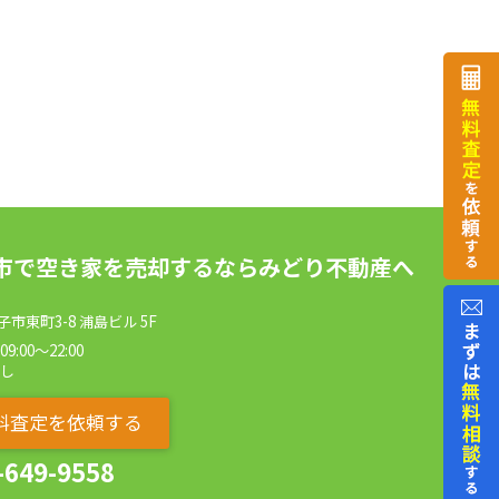
市で空き家を売却するならみどり不動産へ
市東町3-8 浦島ビル 5F
:00～22:00
なし
料査定を依頼する
-649-9558