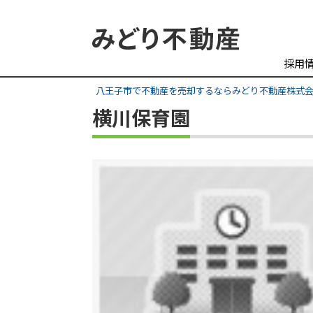
採用
八王子市で不動産を売却するならみどり不動産株式
横川保育園