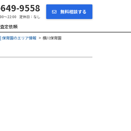
649-9558
無料相談する
:00～22:00
定休日：
なし
査定依頼
| 保育園のエリア情報
横川保育園