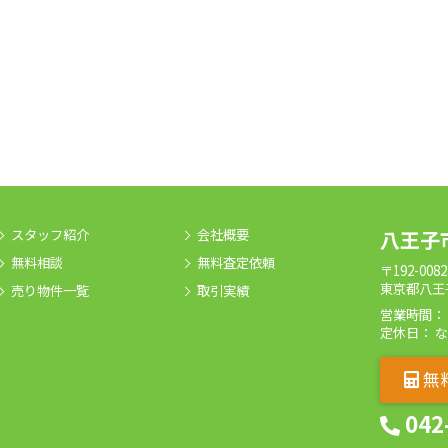
スタッフ紹介
会社概要
八王子
無料相談
無料査定依頼
〒192-0082
東京都八王子
売り物件一覧
取引実績
営業時間： 09
定休日： 
無
042