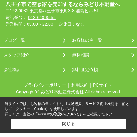
八王子市で空き家を売却するならみどり不動産へ
〒192-0082 東京都八王子市東町3-8 浦島ビル 5F
電話番号：
042-649-9558
営業時間：09:00～22:00
定休日：なし
ブログ一覧
お客様の声一覧
スタッフ紹介
無料相談
会社概要
無料査定依頼
プライバシーポリシー
利用規約
PCサイト
Copyright(c) みどり不動産株式会社 All rights reserved.
当サイトでは、お客様の当サイト利用状況把握、サービス向上検討を目的と
して、クッキー（Cookie）を使用しています。
詳しくは、当社の
「Cookieの取扱いについて」
をご確認ください。
閉じる