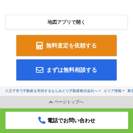
地図アプリで開く
無料査定を依頼する
まずは無料相談する
八王子市で不動産を売却するならみどり不動産株式会社へ
エリア情報
東
ページトップへ
電話でお問い合わせ