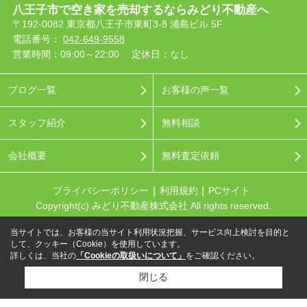
八王子市で空き家を売却するならみどり不動産へ
〒192-0082 東京都八王子市東町3-8 浦島ビル 5F
電話番号：
042-649-9558
営業時間：09:00～22:00
定休日：なし
ブログ一覧
お客様の声一覧
スタッフ紹介
無料相談
会社概要
無料査定依頼
プライバシーポリシー
利用規約
PCサイト
Copyright(c) みどり不動産株式会社 All rights reserved.
当サイトでは、お客様の当サイト利用状況把握、サービス向上検討を目的と
して、クッキー（Cookie）を使用しています。
詳しくは、当社の
「Cookieの取扱いについて」
をご確認ください。
閉じる