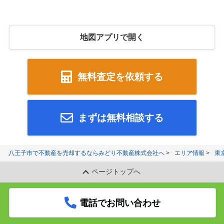
地図アプリで開く
無料査定を依頼する
まずは無料相談する
八王子市で不動産を売却するならみどり不動産株式会社へ
エリア情報
東
ページトップへ
電話でお問い合わせ