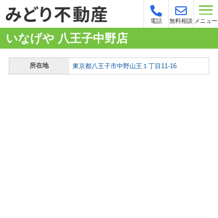
メニュー
電話
無料相談
いなげや 八王子中野店
所在地
東京都八王子市中野山王１丁目11-16