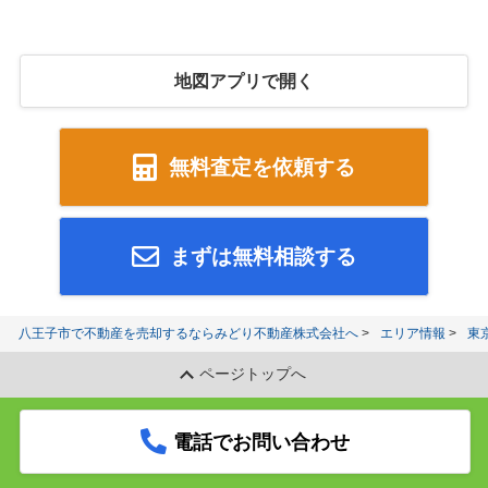
地図アプリで開く
無料査定を依頼する
まずは無料相談する
八王子市で不動産を売却するならみどり不動産株式会社へ
エリア情報
東
ページトップへ
電話でお問い合わせ