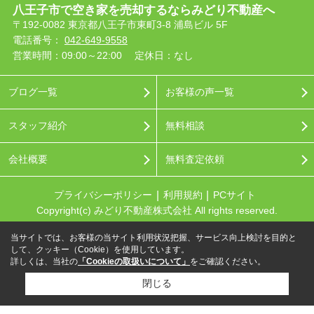
八王子市で空き家を売却するならみどり不動産へ
〒192-0082 東京都八王子市東町3-8 浦島ビル 5F
電話番号：
042-649-9558
営業時間：09:00～22:00
定休日：なし
ブログ一覧
お客様の声一覧
スタッフ紹介
無料相談
会社概要
無料査定依頼
プライバシーポリシー
利用規約
PCサイト
Copyright(c) みどり不動産株式会社 All rights reserved.
当サイトでは、お客様の当サイト利用状況把握、サービス向上検討を目的と
して、クッキー（Cookie）を使用しています。
詳しくは、当社の
「Cookieの取扱いについて」
をご確認ください。
閉じる