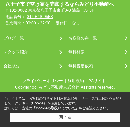
八王子市で空き家を売却するならみどり不動産へ
〒192-0082 東京都八王子市東町3-8 浦島ビル 5F
電話番号：
042-649-9558
営業時間：09:00～22:00
定休日：なし
ブログ一覧
お客様の声一覧
スタッフ紹介
無料相談
会社概要
無料査定依頼
プライバシーポリシー
利用規約
PCサイト
Copyright(c) みどり不動産株式会社 All rights reserved.
当サイトでは、お客様の当サイト利用状況把握、サービス向上検討を目的と
して、クッキー（Cookie）を使用しています。
詳しくは、当社の
「Cookieの取扱いについて」
をご確認ください。
閉じる