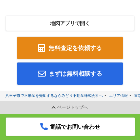
地図アプリで開く
無料査定を依頼する
まずは無料相談する
八王子市で不動産を売却するならみどり不動産株式会社へ
エリア情報
東
ページトップへ
電話でお問い合わせ