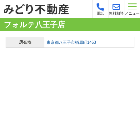
メニュー
電話
無料相談
フォルテ八王子店
所在地
東京都八王子市楢原町1463