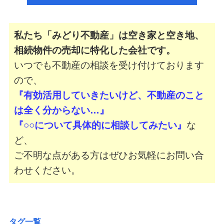
私たち「みどり不動産」は空き家と空き地、
相続物件の売却に特化した会社です。
いつでも不動産の相談を受け付けております
ので、
『有効活用していきたいけど、不動産のこと
は全く分からない…』
『○○について具体的に相談してみたい』
な
ど、
ご不明な点がある方はぜひお気軽にお問い合
わせください。
タグ一覧