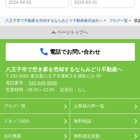
2024-04-01
2024-03-31
八王子市で不動産を売却するならみどり不動産株式会社へ
ブログ一覧
収
ページトップへ
電話でお問い合わせ
八王子市で空き家を売却するならみどり不動産へ
〒192-0082 東京都八王子市東町3-8 浦島ビル 5F
電話番号：
042-649-9558
営業時間：09:00～22:00
定休日：なし
ブログ一覧
お客様の声一覧
スタッフ紹介
無料相談
会社概要
無料査定依頼