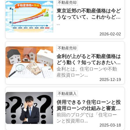
不動産売却
東京近郊の不動産価格は今ど
うなっていて、これからどう
なるの？
...
2026-02-02
不動産売却
金利が上がると不動産価格は
どう動く？知っておきたい市
場の変化
金利とは、住宅ローンや不動
産投資ローン...
2025-12-19
不動産購入
併用できる？住宅ローンと投
資用ローンの仕組みと審査の
ポイント
前回のブログでは「住宅ロー
ンと投資用ロ...
2025-03-18