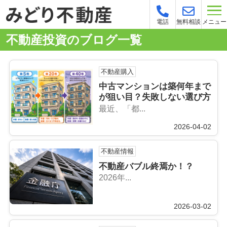
メニュー
電話
無料相談
不動産投資のブログ一覧
不動産購入
中古マンションは築何年まで
が狙い目？失敗しない選び方
最近、「都...
2026-04-02
不動産情報
不動産バブル終焉か！？
2026年...
2026-03-02