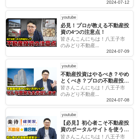
2024-07-12
youtube
必見！プロが教える不動産投
資の4つの注意点！
皆さんこんにちは！八王子市
のみどり不動産...
2024-07-09
youtube
不動産投資はやるべき？やめ
とくべき？プロの不動産投資
家が教えます
皆さんこんにちは！八王子市
のみどり不動産...
2024-07-08
youtube
【必見】初心者こそ不動産投
資のポータルサイトを使う理
由を3つ教えます
皆さんこんにちは！八王子市