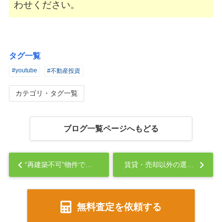
わせください。
タグ一覧
#youtube
#不動産投資
カテゴリ・タグ一覧
ブログ一覧ページへもどる
“再建築不可”物件でも再建築が出来る！？：救済措置と実現方法...
賃貸・売却以外の選択肢？空き家活用ビジネスとは...
無料査定を依頼する