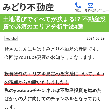
メニュー
電話
無料相談
土地選びですべてが決まる!? 不動産投
資で必須のエリア分析手法4選
2024-05-29
youtube
皆さんこんにちは！みどり不動産の赤間です。
今回はYouTube更新のお知らせになります。
投資物件のエリアを見定める方法について、4つ
の視点からお話いたしました！
私のyoutubeチャンネルは不動産投資を始めた
ばかりの人に向けてのチャンネルとなっており
ます。