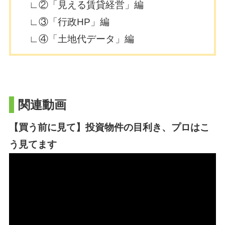
∟②「見える賃貸経営」編
∟③「行政HP」編
∟④「土地代データ」編
関連動画
【買う前に見て】投資物件の目利き、プロはこ
う見てます