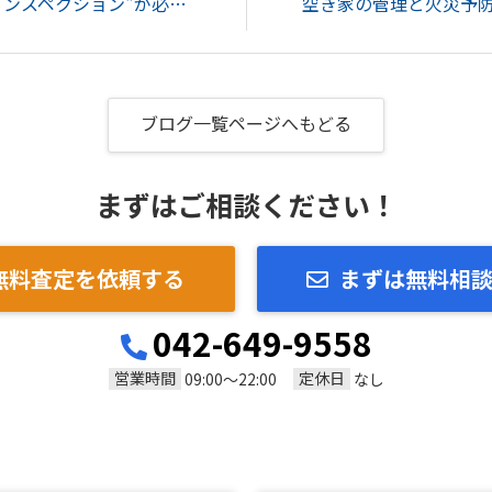
不動産売却に"ホームインスペクション"が必要？？...
空き家の管理と火災予防
ブログ一覧ページへもどる
まずはご相談ください！
無料査定を依頼する
まずは無料相
042-649-9558
営業時間
定休日
09:00～22:00
なし