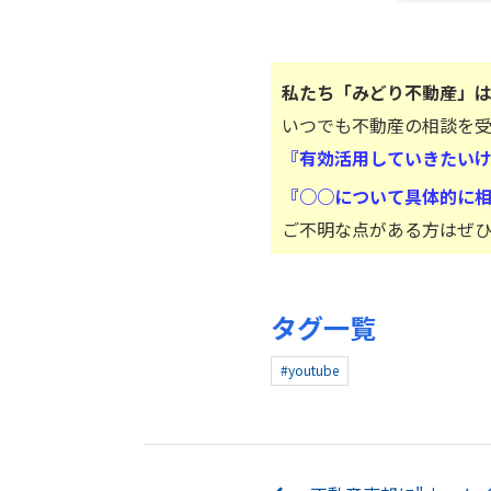
私たち「みどり不動産」
いつでも不動産の相談を
『有効活用していきたい
『○○について具体的に
ご不明な点がある方はぜ
タグ一覧
#youtube