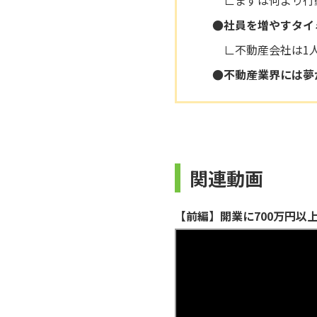
∟まずは何より行
●社員を増やすタイ
∟不動産会社は1
●不動産業界には夢
関連動画
【前編】開業に700万円以