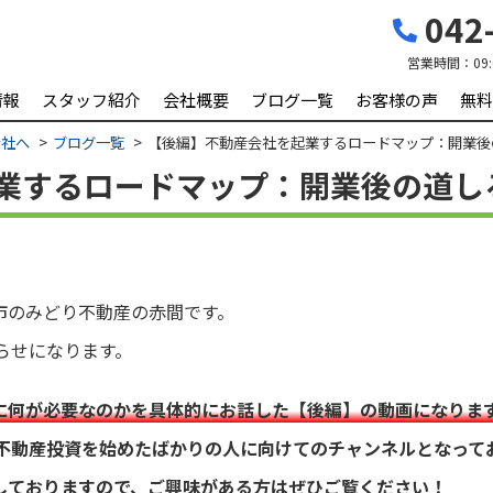
042-
営業時間：
09
情報
スタッフ紹介
会社概要
ブログ一覧
お客様の声
無料
会社へ
ブログ一覧
【後編】不動産会社を起業するロードマップ：開業後
業するロードマップ：開業後の道し
市のみどり不動産の赤間です。
知らせになります。
に何が必要なのかを具体的にお話した【後編】の動画になりま
ルは不動産投資を始めたばかりの人に向けてのチャンネルとなって
しておりますので、ご興味がある方はぜひご覧ください！