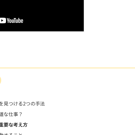
を見つける2つの手法
道な仕事？
重要な考え方