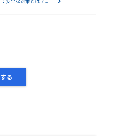
：安全な対策とは？...
談する