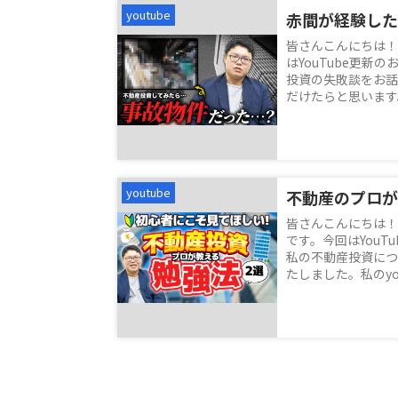
youtube
皆さんこんにちは！
はYouTube更新
投資の失敗談をお話
だけたらと思います。私
youtube
皆さんこんにちは！
です。今回はYouT
私の不動産投資につ
たしました。私のyou