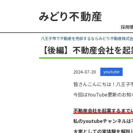
採用
八王子市で不動産を売却するならみどり不動産株式
【後編】不動産会社を起
youtube
2024-07-20
皆さんこんにちは！八王子
今回はYouTube更新のお
不動産会社を起業するまで
私のyoutubeチャンネ
大家としての実体験を解説