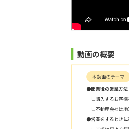
動画の概要
本動画のテーマ
●開業後の営業方法
∟購入するお客様
∟不動産会社は地
●営業をするときに