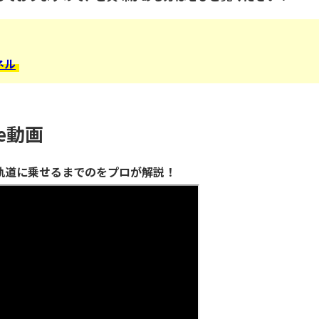
ネル
be動画
軌道に乗せるまでのをプロが解説！