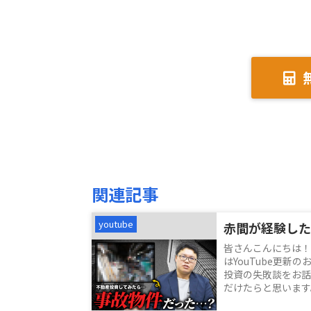
関連記事
youtube
皆さんこんにちは！
はYouTube更新
投資の失敗談をお話
だけたらと思います。私