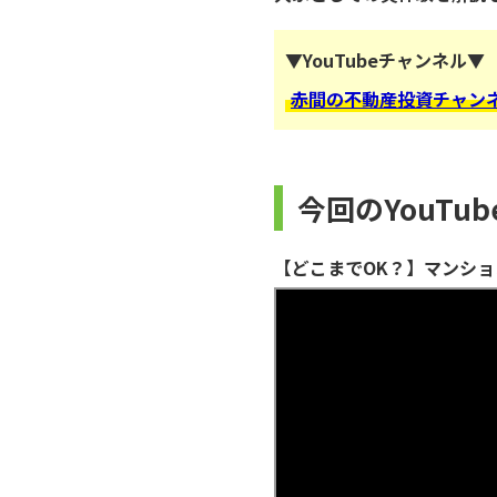
▼YouTubeチャンネル▼
赤間の不動産投資チャン
今回のYouTu
【どこまでOK？】マンシ