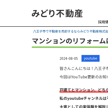
採用
八王子市で不動産を売却するならみどり不動産株式
マンションのリフォームは
youtube
2024-08-05
皆さんこんにちは！八王子
今回はYouTube更新のお
戸建てとマンション、どち
私のyoutubeチャンネ
大家としての実体験を解説