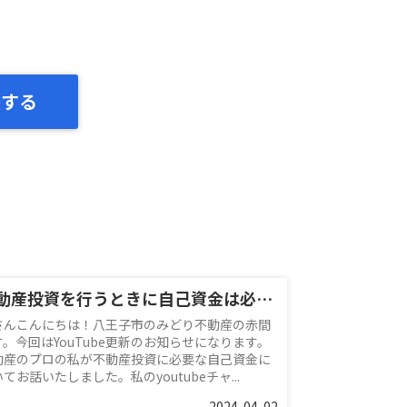
談する
不動産投資を行うときに自己資金は必要？？
さんこんにちは！八王子市のみどり不動産の赤間
す。今回はYouTube更新のお知らせになります。
動産のプロの私が不動産投資に必要な自己資金に
てお話いたしました。私のyoutubeチャ...
2024-04-02