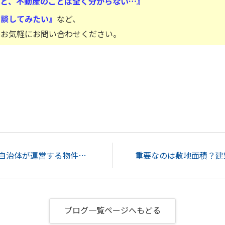
けど、不動産のことは全く分からない…』
相談してみたい』
など、
ひお気軽にお問い合わせください。
空き家バンクとは？：自治体が運営する物件掲載サイトの特徴...
ブログ一覧ページへもどる