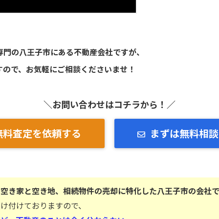
専門の八王子市にある不動産会社ですが、
すので、お気軽にご相談くださいませ！
＼お問い合わせはコチラから！／
無料査定を依頼する
まずは無料相談
は空き家と空き地、相続物件の売却に特化した八王子市の会社で
受け付けておりますので、