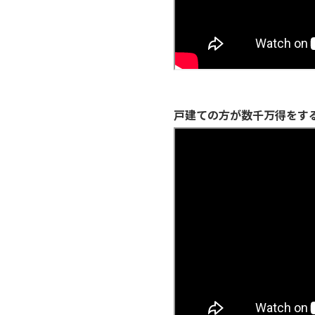
戸建ての方が数千万得をす