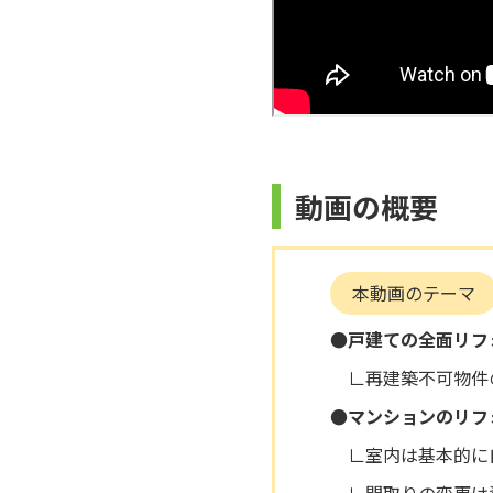
動画の概要
本動画のテーマ
●戸建ての全面リフ
∟再建築不可物件
●マンションのリフ
∟室内は基本的に