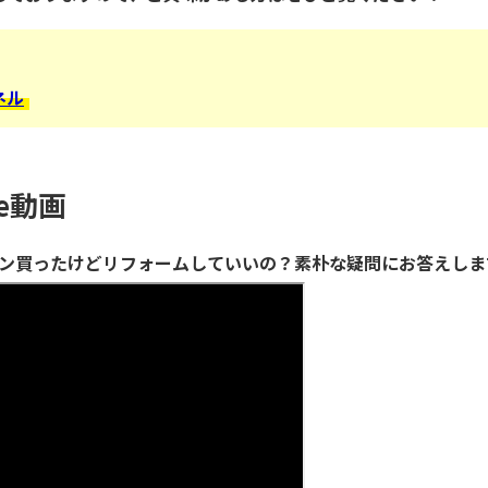
ネル
be動画
ョン買ったけどリフォームしていいの？素朴な疑問にお答えしま