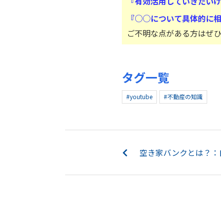
『有効活用していきたい
『○○について具体的に
ご不明な点がある方はぜ
タグ一覧
#youtube
#不動産の知識