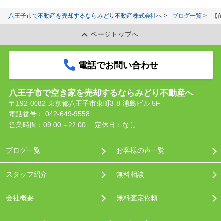
八王子市で不動産を売却するならみどり不動産株式会社へ
ブログ一覧
【
ページトップへ
電話でお問い合わせ
八王子市で空き家を売却するならみどり不動産へ
〒192-0082 東京都八王子市東町3-8 浦島ビル 5F
電話番号：
042-649-9558
営業時間：09:00～22:00
定休日：なし
ブログ一覧
お客様の声一覧
スタッフ紹介
無料相談
会社概要
無料査定依頼