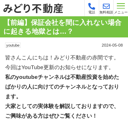
メニュー
電話
無料相談
【前編】保証会社を間に入れない場合
に起きる地獄とは…？
2024-05-08
youtube
皆さんこんにちは！みどり不動産の赤間です。
今回はYouTube更新のお知らせになります。
私のyoutubeチャンネルは不動産投資を始めた
ばかりの人に向けてのチャンネルとなっており
ます。
大家としての実体験を解説しておりますので、
ご興味がある方はぜひご覧ください！