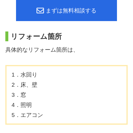
まずは無料相談する
リフォーム箇所
具体的なリフォーム箇所は、
1．水回り
2．床、壁
3．窓
4．照明
5．エアコン