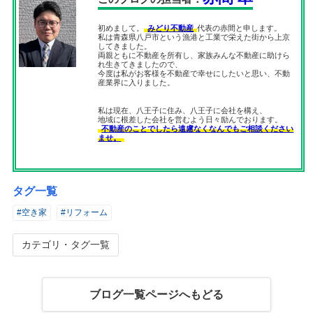
初めまして。
みどり不動産
代表の赤間と申します。
私は青森県八戸市という漁港と工業で栄えた街から上京
してきました。
両親ともに不動産を所有し、家族みんな不動産に助けら
れ生きてきましたので、
今度は私がお客様を不動産で幸せにしたいと思い、不動
産業界に入りました。
私は現在、八王子に住み、八王子に会社を構え、
地域に根差した会社を営むよう日々励んでおります。
不動産のことでしたら遠慮なくなんでもご相談ください
ませ。
タグ一覧
#空き家
#リフォーム
カテゴリ・タグ一覧
ブログ一覧ページへもどる