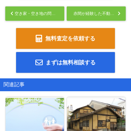
空き家・空き地の問題点：社会問題を解決する方法...
赤間が経験した不動産投資のコワい失敗談...
無料査定を依頼する
まずは無料相談する
関連記事