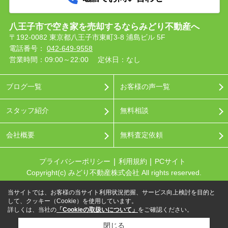
八王子市で空き家を売却するならみどり不動産へ
〒192-0082 東京都八王子市東町3-8 浦島ビル 5F
電話番号：
042-649-9558
営業時間：09:00～22:00
定休日：なし
ブログ一覧
お客様の声一覧
スタッフ紹介
無料相談
会社概要
無料査定依頼
プライバシーポリシー
利用規約
PCサイト
Copyright(c) みどり不動産株式会社 All rights reserved.
当サイトでは、お客様の当サイト利用状況把握、サービス向上検討を目的と
して、クッキー（Cookie）を使用しています。
詳しくは、当社の
「Cookieの取扱いについて」
をご確認ください。
閉じる