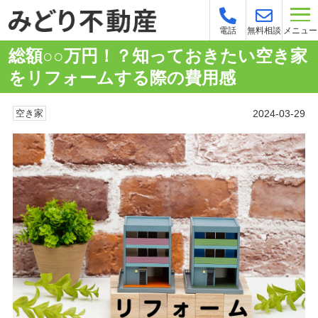
メニュー
電話
無料相談
総額○○万円！？知っておきたい空き家
をリフォームする際の費用感
2024-03-29
空き家