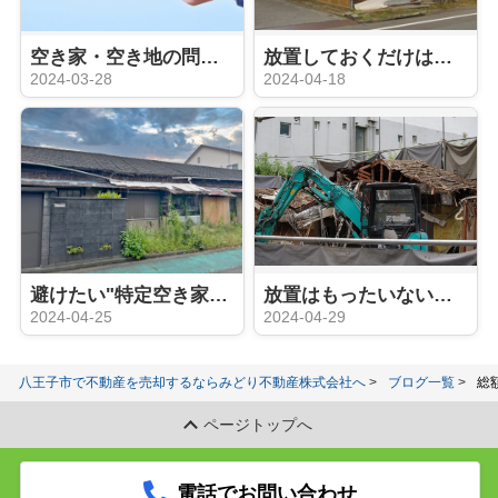
空き家・空き地の問題点：社会問題を解決する方法
放置しておくだけは危険！空き家管理のコツ
2024-03-28
2024-04-18
避けたい"特定空き家"指定：その基準とリスク
放置はもったいない！空き家を資産に変える3つの手法
2024-04-25
2024-04-29
八王子市で不動産を売却するならみどり不動産株式会社へ
ブログ一覧
総
ページトップへ
電話でお問い合わせ