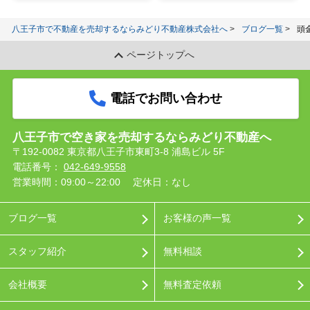
八王子市で不動産を売却するならみどり不動産株式会社へ
ブログ一覧
頭
ページトップへ
電話でお問い合わせ
八王子市で空き家を売却するならみどり不動産へ
〒192-0082 東京都八王子市東町3-8 浦島ビル 5F
電話番号：
042-649-9558
営業時間：09:00～22:00
定休日：なし
ブログ一覧
お客様の声一覧
スタッフ紹介
無料相談
会社概要
無料査定依頼