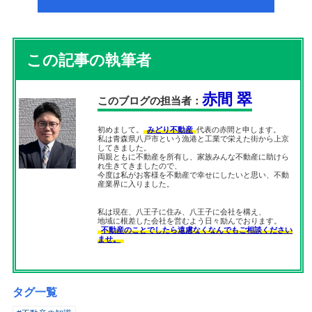
この記事の執筆者
赤間 翠
このブログの担当者：
初めまして。
みどり不動産
代表の赤間と申します。
私は青森県八戸市という漁港と工業で栄えた街から上京
してきました。
両親ともに不動産を所有し、家族みんな不動産に助けら
れ生きてきましたので、
今度は私がお客様を不動産で幸せにしたいと思い、不動
産業界に入りました。
私は現在、八王子に住み、八王子に会社を構え、
地域に根差した会社を営むよう日々励んでおります。
不動産のことでしたら遠慮なくなんでもご相談ください
ませ。
タグ一覧