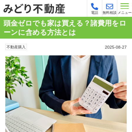
メニュー
電話
無料相談
頭金ゼロでも家は買える？諸費用をロ
ーンに含める方法とは
2025-08-27
不動産購入