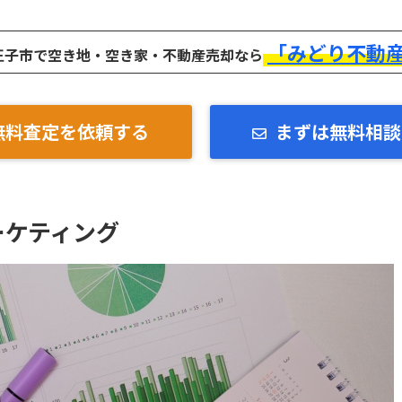
「みどり不動
王子市で空き地・空き家・不動産売却なら
無料査定を依頼する
まずは無料相談
ーケティング