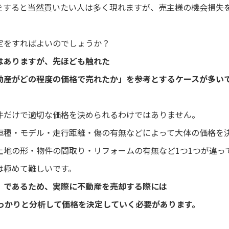
をすると当然買いたい人は多く現れますが、売主様の機会損失
定をすればよいのでしょうか？
はありますが、先ほども触れた
動産がどの程度の価格で売れたか」を参考とするケースが多い
件だけで適切な価格を決められるわけではありません。
車種・モデル・走行距離・傷の有無などによって大体の価格を
土地の形・物件の間取り・リフォームの有無など1つ1つが違っ
は極めて難しいです。
」であるため、実際に不動産を売却する際には
しっかりと分析して価格を決定していく必要があります。