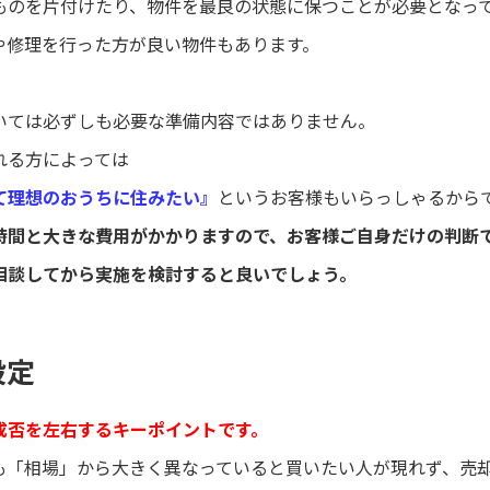
ものを片付けたり、物件を最良の状態に保つことが必要となっ
や修理を行った方が良い物件もあります。
いては必ずしも必要な準備内容ではありません。
れる方によっては
て理想のおうちに住みたい』
というお客様もいらっしゃるから
時間と大きな費用がかかりますので、お客様ご自身だけの判断
相談してから実施を検討すると良いでしょう。
設定
成否を左右するキーポイントです。
も「相場」から大きく異なっていると買いたい人が現れず、売