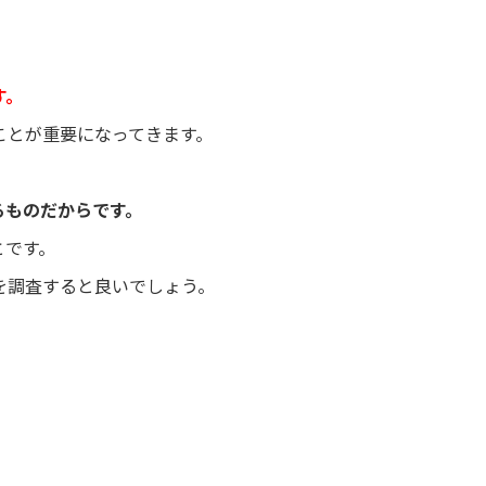
す。
ことが重要になってきます。
るものだからです。
とです。
を調査すると良いでしょう。