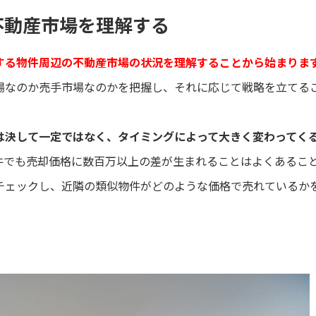
の不動産市場を理解する
する物件周辺の不動産市場の状況を理解することから始まりま
場なのか売手市場なのかを把握し、それに応じて戦略を立てる
は決して一定ではなく、タイミングによって大きく変わってく
件でも売却価格に数百万以上の差が生まれることはよくあるこ
チェックし、近隣の類似物件がどのような価格で売れているか