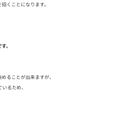
を招くことになります。
です。
決めることが出来ますが、
ているため、