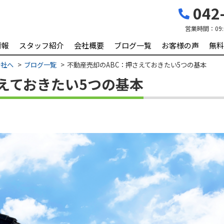
042-
営業時間：
09
情報
スタッフ紹介
会社概要
ブログ一覧
お客様の声
無料
会社へ
ブログ一覧
不動産売却のABC：押さえておきたい5つの基本
えておきたい5つの基本