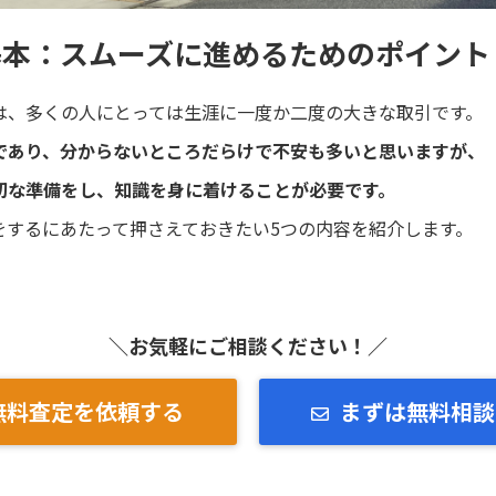
基本：スムーズに進めるためのポイント
は、多くの人にとっては生涯に一度か二度の大きな取引です。
であり、分からないところだらけで不安も多いと思いますが、
切な準備をし、知識を身に着けることが必要です。
をするにあたって押さえておきたい5つの内容を紹介します。
＼お気軽にご相談ください！／
無料査定を依頼する
まずは無料相談