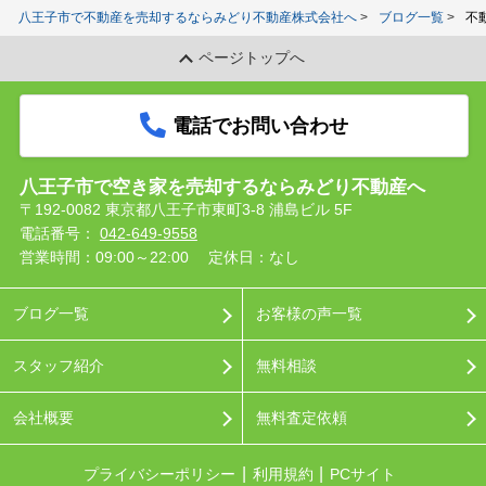
八王子市で不動産を売却するならみどり不動産株式会社へ
ブログ一覧
不
ページトップへ
電話でお問い合わせ
八王子市で空き家を売却するならみどり不動産へ
〒192-0082 東京都八王子市東町3-8 浦島ビル 5F
電話番号：
042-649-9558
営業時間：09:00～22:00
定休日：なし
ブログ一覧
お客様の声一覧
スタッフ紹介
無料相談
会社概要
無料査定依頼
プライバシーポリシー
利用規約
PCサイト