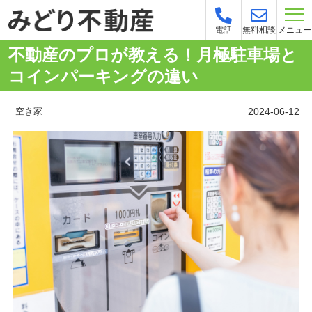
メニュー
電話
無料相談
不動産のプロが教える！月極駐車場と
コインパーキングの違い
2024-06-12
空き家