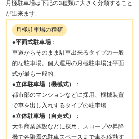
月極駐車場は下記の3種類に大きく分類すること
が出来ます。
月極駐車場の種類
●
平面式駐車場
：
車道からそのまま駐車出来るタイプの一般
的な駐車場。個人運用の月極駐車場は平面
式が最も一般的。
●立体駐車場（機械式）
：
都市部のマンションなどに採用、機械装置
で車を出し入れするタイプの駐車場
●立体駐車場（自走式）
：
大型商業施設などに採用、スロープや昇降
機で各階層の駐車スペースまで車を移動す