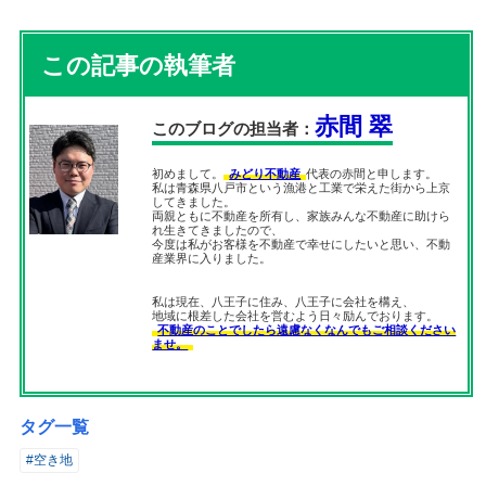
この記事の執筆者
赤間 翠
このブログの担当者：
初めまして。
みどり不動産
代表の赤間と申します。
私は青森県八戸市という漁港と工業で栄えた街から上京
してきました。
両親ともに不動産を所有し、家族みんな不動産に助けら
れ生きてきましたので、
今度は私がお客様を不動産で幸せにしたいと思い、不動
産業界に入りました。
私は現在、八王子に住み、八王子に会社を構え、
地域に根差した会社を営むよう日々励んでおります。
不動産のことでしたら遠慮なくなんでもご相談ください
ませ。
タグ一覧
#空き地