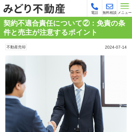
メニュー
電話
無料相談
契約不適合責任について②：免責の条
件と売主が注意するポイント
2024-07-14
不動産売却