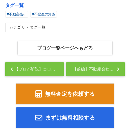
タグ一覧
#不動産売却
#不動産の知識
カテゴリ・タグ一覧
ブログ一覧ページへもどる
【プロが解説】コロナ禍以前と以降で不動産業界はどう変わった？...
【前編】不動産会社を起業するロードマップ：開業するだけで700万円以上!?...
無料査定を依頼する
まずは無料相談する