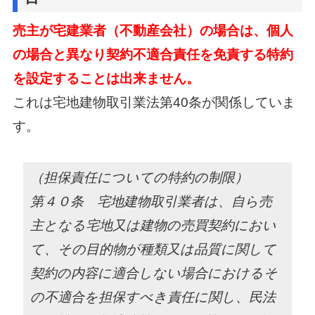
売主が宅建業者（不動産会社）の場合は、
個人
の場合と異なり契約不適合責任を免責する特約
を設定することは出来ません。
これは宅地建物取引業法第40条が関係していま
す。
（担保責任についての特約の制限）
第４０条 宅地建物取引業者は、自ら売
主となる宅地又は建物の売買契約におい
て、その目的物が種類又は品質に関して
契約の内容に適合しない場合におけるそ
の不適合を担保すべき責任に関し、民法