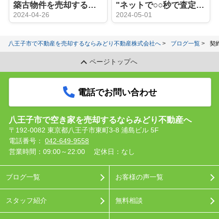
築古物件を売却するときにリフォームは必要？
"ネットで○○秒で査定"はウソ？ホント？：机上査定と訪問査定の違い
2024-04-26
2024-05-01
八王子市で不動産を売却するならみどり不動産株式会社へ
ブログ一覧
契
ページトップへ
電話でお問い合わせ
八王子市で空き家を売却するならみどり不動産へ
〒192-0082 東京都八王子市東町3-8 浦島ビル 5F
電話番号：
042-649-9558
営業時間：09:00～22:00
定休日：なし
ブログ一覧
お客様の声一覧
スタッフ紹介
無料相談