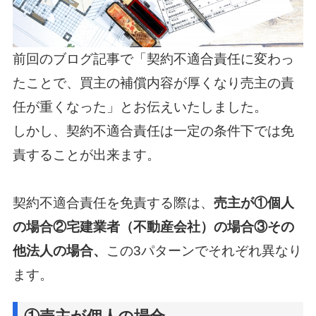
前回のブログ記事で「契約不適合責任に変わっ
たことで、買主の補償内容が厚くなり売主の責
任が重くなった」
とお伝えいたしました。
しかし、契約不適合責任は一定の条件下では免
責することが出来ます。
契約不適合責任を免責する際は、
売主が①個人
の場合②宅建業者（不動産会社）の場合③その
他法人の場合、
この3パターンでそれぞれ異なり
ます。