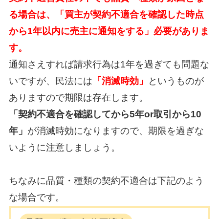
る場合は、
「買主が契約不適合を確認した時点
から1年以内に売主に通知をする」必要がありま
す。
通知さえすれば請求行為は1年を過ぎても問題な
いですが、
民法には
「消滅時効」
というものが
ありますので期限は存在します。
「契約不適合を確認してから5年or取引から10
年」
が消滅時効になりますので、
期限を過ぎな
いように注意しましょう。
ちなみに品質・種類の契約不適合は下記のよう
な場合です。