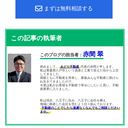
まずは無料相談する
この記事の執筆者
赤間 翠
このブログの担当者：
初めまして。
みどり不動産
代表の赤間と申します。
私は青森県八戸市という漁港と工業で栄えた街から上京
してきました。
両親ともに不動産を所有し、家族みんな不動産に助けら
れ生きてきましたので、
今度は私がお客様を不動産で幸せにしたいと思い、不動
産業界に入りました。
私は現在、八王子に住み、八王子に会社を構え、
地域に根差した会社を営むよう日々励んでおります。
不動産のことでしたら遠慮なくなんでもご相談ください
ませ。