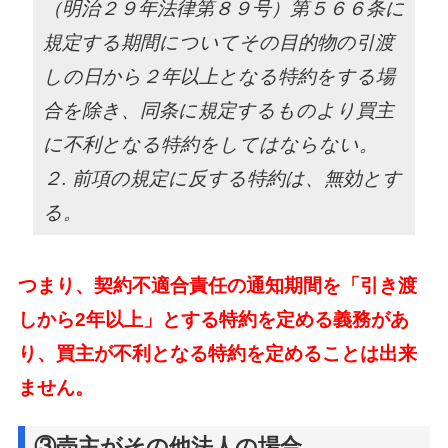
（明治２９年法律第８９号）第５６６条に
規定する期間についてその目的物の引渡
しの日から２年以上となる特約をする場
合を除き、同条に規定するものより買主
に不利となる特約をしてはならない。
２. 前項の規定に反する特約は、無効とす
る。
つまり、契約不適合責任の通知期間を「引き渡
しから2年以上」とする特約を定める義務があ
り、
買主が不利となる特約を定めることは出来
ません。
③売主がその他法人の場合