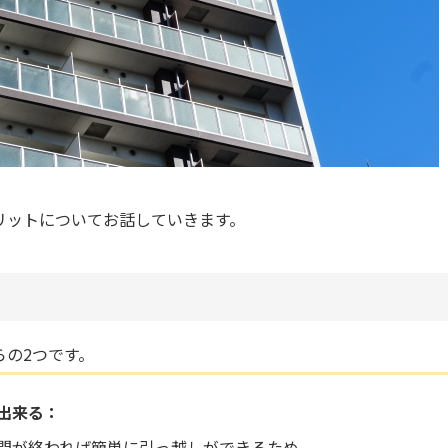
リットについてお話していきます。
らの2つです。
出来る：
間が終われば簡単に引っ越しができるため、