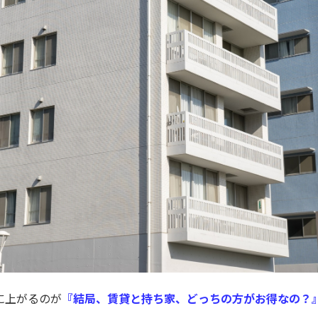
に上がるのが
『結局、賃貸と持ち家、どっちの方がお得なの？