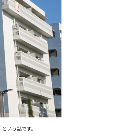
』
という話です。