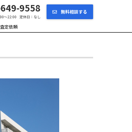
649-9558
無料相談する
:00～22:00
定休日：
なし
査定依頼