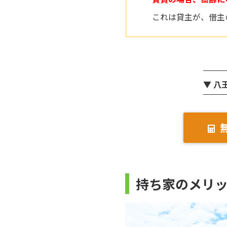
これは貸主が、借主
▼ 八
持ち家のメリ