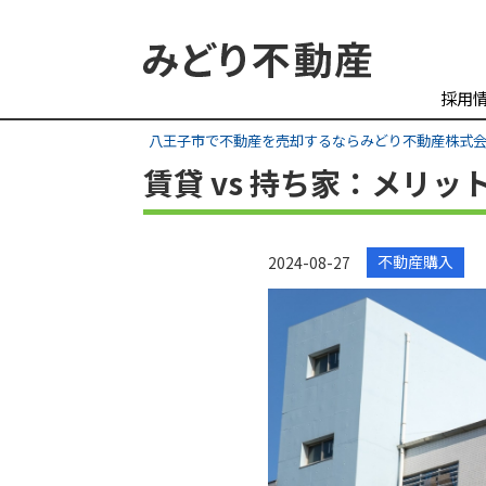
採用
八王子市で不動産を売却するならみどり不動産株式
賃貸 vs 持ち家：メリ
不動産購入
2024-08-27