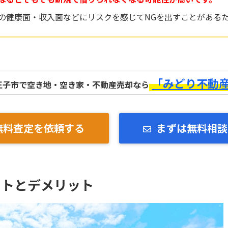
の健康面・収入面などにリスクを感じてNGを出すことがある
「みどり不動
王子市で空き地・空き家・不動産売却なら
無料査定を依頼する
まずは無料相談
ットとデメリット