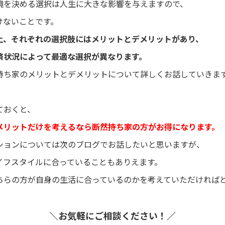
境を決める選択は人生に大きな影響を与えますので、
けないことです。
上、それぞれの選択肢にはメリットとデメリットがあり、
済状況によって最適な選択が異なります。
持ち家のメリットとデメリットについて詳しくお話していきま
ておくと、
メリットだけを考えるなら断然持ち家の方がお得になります。
ションについては次のブログでお話したいと思いますが、
イフスタイルに合っていることもありえます。
ちらの方が自身の生活に合っているのかを考えていただければ
＼お気軽にご相談ください！／