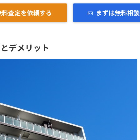
無料査定を依頼する
まずは無料相談
トとデメリット