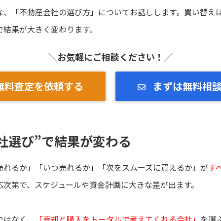
な、「不動産会社の選び方」についてお話しします。買い替え
で結果が大きく変わります。
＼お気軽にご相談ください！／
無料査定を依頼する
まずは無料相
社選び”で結果が変わる
売れるか」「いつ売れるか」「次をスムーズに買えるか」が
す
応次第で、スケジュールや資金計画に大きな差が出ます。
ではなく、
「売却と購入をトータルで考えてくれる会社」
を選