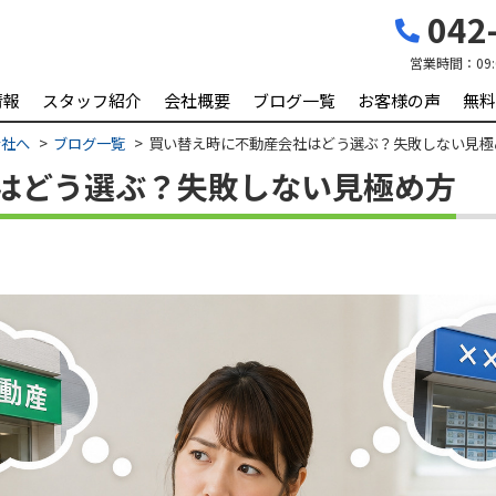
042-
営業時間：
09
情報
スタッフ紹介
会社概要
ブログ一覧
お客様の声
無料
会社へ
ブログ一覧
買い替え時に不動産会社はどう選ぶ？失敗しない見極
はどう選ぶ？失敗しない見極め方