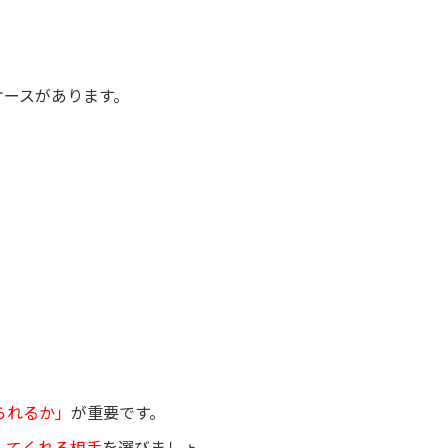
ケースがあります。
られるか」
が重要です。
してくれる相手
を選びましょ