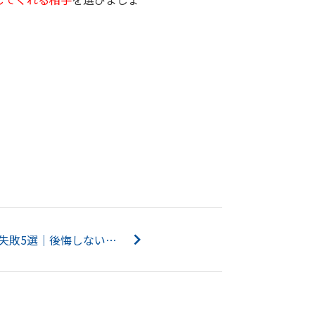
。
家の買い替えでよくある失敗5選｜後悔しないためのポイント...