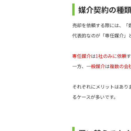
媒介契約の種
売却を依頼する際には、「
代表的なのが「専任媒介」
専任媒介
は
1社のみに依頼
す
一方、一
般媒介
は
複数の会
それぞれにメリットはあり
るケースが多いです。