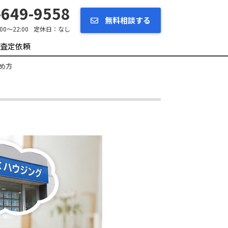
649-9558
無料相談する
:00～22:00
定休日：
なし
査定依頼
め方