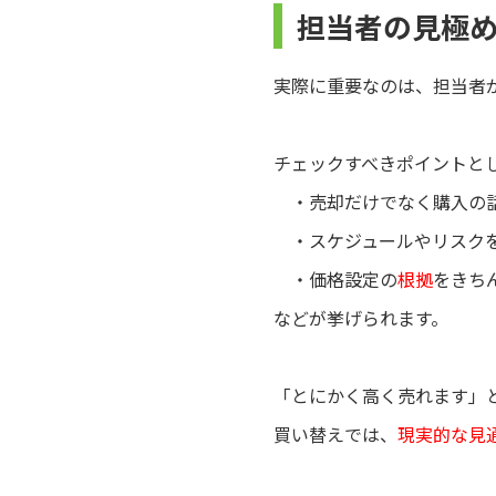
担当者の見極
実際に重要なのは、担当者
チェックすべきポイントと
・売却だけでなく購入の
・スケジュールやリスク
・価格設定の
根拠
をきち
などが挙げられます。
「とにかく高く売れます」
買い替えでは、
現実的な見