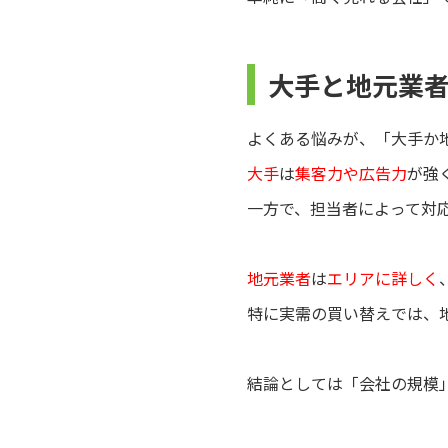
大手と地元業
よくある悩みが、「大手か
大手
は
集客力や広告力
が強
一方で、担当者によって対
地元業者
は
エリアに詳しく
特に実需の買い替えでは、
結論としては「会社の規模