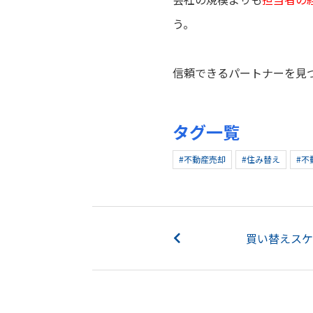
う。
信頼できるパートナーを見
タグ一覧
#不動産売却
#住み替え
#不
買い替えスケ