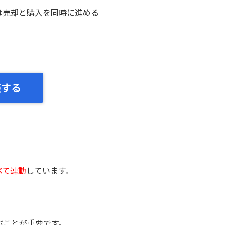
は売却と購入を同時に進める
談する
べて連動
しています。
ぶことが重要です。