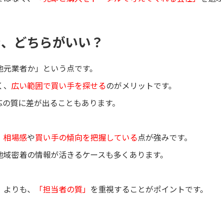
者、どちらがいい？
地元業者か」という点です。
く、
広い範囲で買い手を探せる
のがメリットです。
応の質に差が出ることもあります。
、
相場感
や
買い手の傾向を把握している
点が強みです。
地域密着の情報が活きるケースも多くあります。
」よりも、
「担当者の質」
を重視することがポイントです。