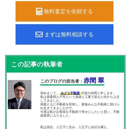
無料査定を依頼する
まずは無料相談する
この記事の執筆者
赤間 翠
このブログの担当者：
初めまして。
みどり不動産
代表の赤間と申します。
私は青森県八戸市という漁港と工業で栄えた街から上京
してきました。
両親ともに不動産を所有し、家族みんな不動産に助けら
れ生きてきましたので、
今度は私がお客様を不動産で幸せにしたいと思い、不動
産業界に入りました。
私は現在、八王子に住み、八王子に会社を構え、