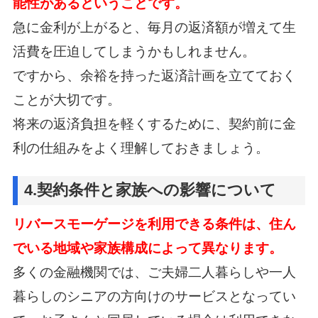
能性があるということです。
急に金利が上がると、毎月の返済額が増えて生
活費を圧迫してしまうかもしれません。
ですから、余裕を持った返済計画を立てておく
ことが大切です。
将来の返済負担を軽くするために、契約前に金
利の仕組みをよく理解しておきましょう。
4.契約条件と家族への影響について
リバースモーゲージを利用できる条件は、住ん
でいる地域や家族構成によって異なります。
多くの金融機関では、ご夫婦二人暮らしや一人
暮らしのシニアの方向けのサービスとなってい