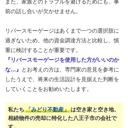
また、家族とのトラブルを避けるためにも、事
前の話し合いが欠かせません。
リバースモーゲージはあくまで一つの選択肢に
過ぎないため、
他の資金調達方法と比較し、慎
重に検討することが重要です。
『リバースモーゲージを使用した方がいいのか
な…』
とお考えの方は、専門家の意見を参考に
したうえで、将来の生活設計を見据えた判断を
していくことをお勧めいたします。
私たち
「みどり不動産」
は空き家と空き地、
相続物件の売却に特化した八王子市の会社で
す。