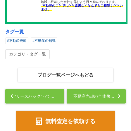
地域に根差した会社を営むよう日々励んでおります。
不動産のことでしたら遠慮なくなんでもご相談ください
ませ。
タグ一覧
#不動産売却
#不動産の知識
カテゴリ・タグ一覧
ブログ一覧ページへもどる
“リースバック”って本当にお得？後悔しないためのポイント...
不動産売却の全体像（物件の売却準備～引き渡し）を徹底解説！...
無料査定を依頼する