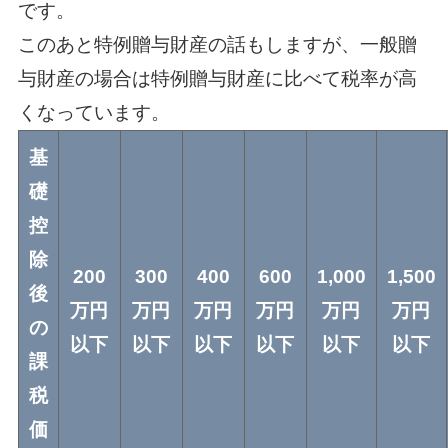
です。
このあと特例贈与財産の話もしますが、一般贈
与財産の場合は特例贈与財産に比べて税率が高
くなっています。
基
礎
控
除
200
300
400
600
1,000
1,500
後
万円
万円
万円
万円
万円
万円
の
以下
以下
以下
以下
以下
以下
課
税
価