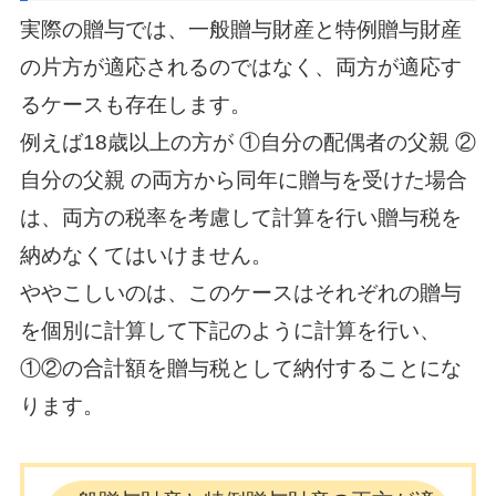
実際の贈与では、一般贈与財産と特例贈与財産
の片方が適応されるのではなく、両方が適応す
るケースも存在します。
例えば18歳以上の方が ①自分の配偶者の父親 ②
自分の父親 の両方から同年に贈与を受けた場合
は、
両方の税率を考慮して計算を行い贈与税を
納めなくてはいけません。
ややこしいのは、このケースはそれぞれの贈与
を個別に計算して下記のように計算を行い、
①②の合計額を贈与税として納付することにな
ります。