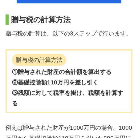
贈与税の計算方法
贈与税の計算は、以下の3ステップで行います。
贈与税の計算方法
①贈与された財産の合計額を算出する
②基礎控除額110万円を差し引く
③残額に対して税率を掛け、税額を計算す
る
例えば贈与された財産が1000万円の場合、
1000