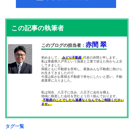
この記事の執筆者
赤間 翠
このブログの担当者：
初めまして。
みどり不動産
代表の赤間と申します。
私は青森県八戸市という漁港と工業で栄えた街から上京
してきました。
両親ともに不動産を所有し、家族みんな不動産に助けら
れ生きてきましたので、
今度は私がお客様を不動産で幸せにしたいと思い、不動
産業界に入りました。
私は現在、八王子に住み、八王子に会社を構え、
地域に根差した会社を営むよう日々励んでおります。
不動産のことでしたら遠慮なくなんでもご相談ください
ませ。
タグ一覧