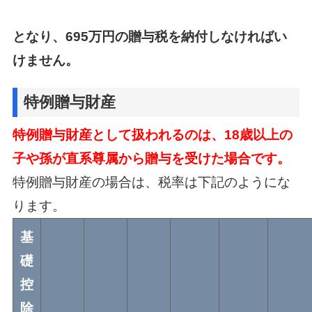
となり、695万円の贈与税を納付しなければい
けません。
特例贈与財産
特例贈与財産として扱われるのは、18歳以上の
子や孫が直系尊属から贈与を受けた場合です。
特例贈与財産の場合は、税率は下記のようにな
ります。
基
礎
控
除