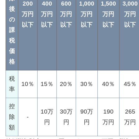
200
400
600
1,000
1,500
3,000
後
万円
万円
万円
万円
万円
万円
の
以下
以下
以下
以下
以下
以下
課
税
価
格
税
10％
15％
20％
30％
40％
45％
率
控
10万
30万
90万
190
265
除
-
円
円
円
万円
万円
額