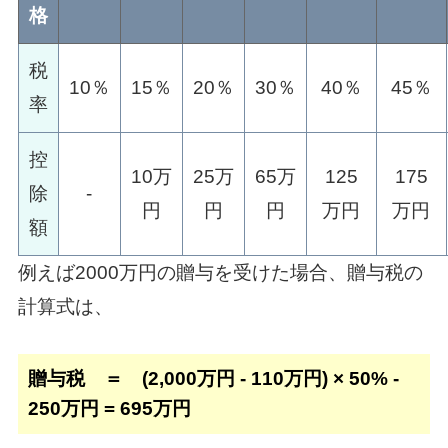
格
税
10％
15％
20％
30％
40％
45％
率
控
10万
25万
65万
125
175
除
-
円
円
円
万円
万円
額
例えば2000万円の贈与を受けた場合、贈与税の
計算式は、
贈与税 ＝ (2,000万円 - 110万円) × 50% -
250万円 = 695万円