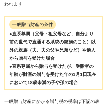
われます。
一般贈与財産の条件
●直系尊属（父母・祖父母など、自分より
前の世代で直通する系統の親族のこと）以
外の
親族（夫、夫の父や兄弟など）や他人
から贈与を受けた場合
●直系尊属から贈与を受けたが、受贈者の
年齢が財産の贈与を受けた年の1月1日現在
において
18歳未満の子や孫の場合
一般贈与財産にかかる贈与税の税率は下記の表