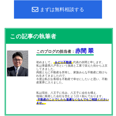
まずは無料相談する
この記事の執筆者
赤間 翠
このブログの担当者：
初めまして。
みどり不動産
代表の赤間と申します。
私は青森県八戸市という漁港と工業で栄えた街から上京
してきました。
両親ともに不動産を所有し、家族みんな不動産に助けら
れ生きてきましたので、
今度は私がお客様を不動産で幸せにしたいと思い、不動
産業界に入りました。
私は現在、八王子に住み、八王子に会社を構え、
地域に根差した会社を営むよう日々励んでおります。
不動産のことでしたら遠慮なくなんでもご相談ください
ませ。