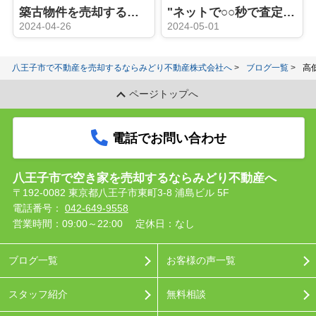
築古物件を売却するときにリフォームは必要？
"ネットで○○秒で査定"はウソ？ホント？：机上査定と訪問査定の違い
2024-04-26
2024-05-01
八王子市で不動産を売却するならみどり不動産株式会社へ
ブログ一覧
高
ページトップへ
電話でお問い合わせ
八王子市で空き家を売却するならみどり不動産へ
〒192-0082 東京都八王子市東町3-8 浦島ビル 5F
電話番号：
042-649-9558
営業時間：09:00～22:00
定休日：なし
ブログ一覧
お客様の声一覧
スタッフ紹介
無料相談