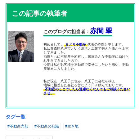
この記事の執筆者
赤間 翠
このブログの担当者：
初めまして。
みどり不動産
代表の赤間と申します。
私は青森県八戸市という漁港と工業で栄えた街から上京
してきました。
両親ともに不動産を所有し、家族みんな不動産に助けら
れ生きてきましたので、
今度は私がお客様を不動産で幸せにしたいと思い、不動
産業界に入りました。
私は現在、八王子に住み、八王子に会社を構え、
地域に根差した会社を営むよう日々励んでおります。
不動産のことでしたら遠慮なくなんでもご相談ください
ませ。
タグ一覧
#不動産売却
#不動産の知識
#空き地