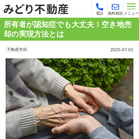
メニュー
電話
無料相談
所有者が認知症でも大丈夫！空き地売
却の実現方法とは
2025-07-01
不動産売却