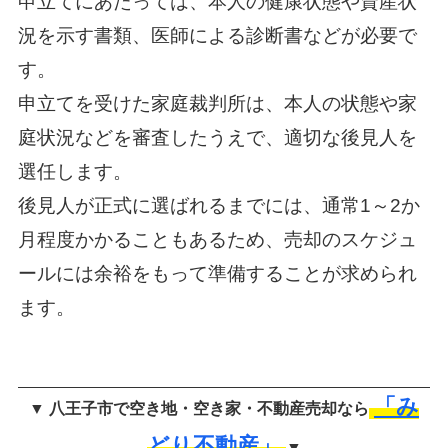
申立てにあたっては、本人の健康状態や資産状
況を示す書類、医師による診断書などが必要で
す。
申立てを受けた家庭裁判所は、本人の状態や家
庭状況などを審査したうえで、適切な後見人を
選任します。
後見人が正式に選ばれるまでには、通常1～2か
月程度かかることもあるため、売却のスケジュ
ールには余裕をもって準備することが求められ
ます。
「み
▼ 八王子市で空き地・空き家・不動産売却なら
どり不動産」
▼