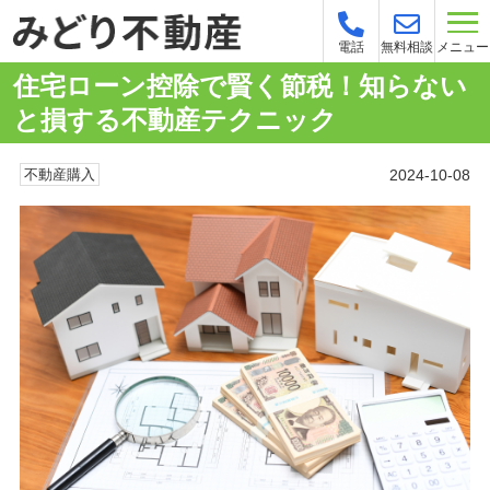
メニュー
電話
無料相談
住宅ローン控除で賢く節税！知らない
と損する不動産テクニック
2024-10-08
不動産購入