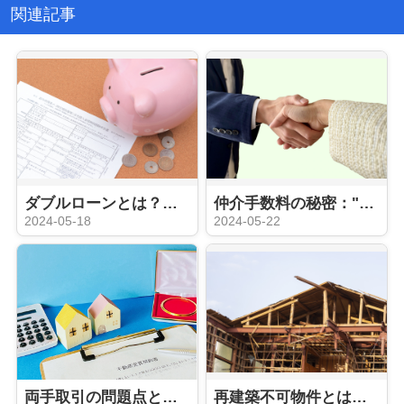
関連記事
ダブルローンとは？そのメリットとリスクを徹底解説
仲介手数料の秘密："片手取引"と"両手取引"って何？
2024-05-18
2024-05-22
両手取引の問題点とその対策：「囲い込み」って？？
再建築不可物件とは？その特徴とリスクを徹底解説