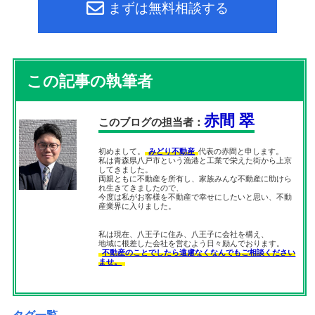
まずは無料相談する
この記事の執筆者
赤間 翠
このブログの担当者：
初めまして。
みどり不動産
代表の赤間と申します。
私は青森県八戸市という漁港と工業で栄えた街から上京
してきました。
両親ともに不動産を所有し、家族みんな不動産に助けら
れ生きてきましたので、
今度は私がお客様を不動産で幸せにしたいと思い、不動
産業界に入りました。
私は現在、八王子に住み、八王子に会社を構え、
地域に根差した会社を営むよう日々励んでおります。
不動産のことでしたら遠慮なくなんでもご相談ください
ませ。