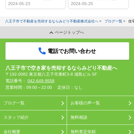
2024-05-23
2024-05-25
八王子市で不動産を売却するならみどり不動産株式会社へ
ブログ一覧
住
ページトップへ
電話でお問い合わせ
八王子市で空き家を売却するならみどり不動産へ
〒192-0082 東京都八王子市東町3-8 浦島ビル 5F
電話番号：
042-649-9558
営業時間：09:00～22:00
定休日：なし
ブログ一覧
お客様の声一覧
スタッフ紹介
無料相談
会社概要
無料査定依頼