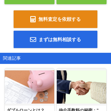
無料査定を依頼する
まずは無料相談する
関連記事
ダブルローンとは？そのメリットとリスクを徹底解説
仲介手数料の秘密："片手取引"と"両手取引"って何？