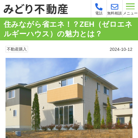
メニュー
電話
無料相談
住みながら省エネ！？ZEH（ゼロエネ
ルギーハウス）の魅力とは？
2024-10-12
不動産購入