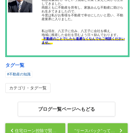
してきました。
両親ともに不動産を所有し、家族みんな不動産に助けら
れ生きてきましたので、
今度は私がお客様を不動産で幸せにしたいと思い、不動
産業界に入りました。
私は現在、八王子に住み、八王子に会社を構え、
地域に根差した会社を営むよう日々励んでおります。
不動産のことでしたら遠慮なくなんでもご相談ください
ませ。
タグ一覧
#不動産の知識
カテゴリ・タグ一覧
ブログ一覧ページへもどる
住宅ローン控除で賢く節税！知らないと損する不動産テクニック...
“リースバック”って本当にお得？後悔しないためのポイント...