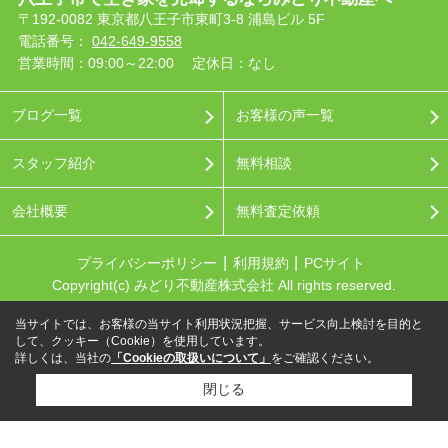
〒192-0082 東京都八王子市東町3-8 浦島ビル 5F
電話番号：
042-649-9558
営業時間：09:00～22:00
定休日：なし
ブログ一覧
お客様の声一覧
スタッフ紹介
無料相談
会社概要
無料査定依頼
プライバシーポリシー
利用規約
PCサイト
Copyright(c) みどり不動産株式会社 All rights reserved.
当サイトでは、お客様の当サイト利用状況把握、サービス向上検討を目的と
して、クッキー（Cookie）を使用しています。
詳しくは、当社の
「Cookieの取扱いについて」
をご確認ください。
閉じる